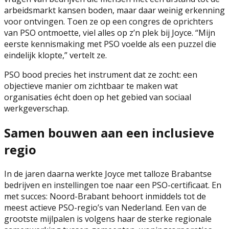
arbeidsmarkt kansen boden, maar daar weinig erkenning
voor ontvingen. Toen ze op een congres de oprichters
van PSO ontmoette, viel alles op z’n plek bij Joyce. “
Mijn
eerste kennismaking met PSO voelde als een puzzel die
eindelijk klopte
,” vertelt ze.
PSO bood precies het instrument dat ze zocht: een
objectieve manier om zichtbaar te maken wat
organisaties écht doen op het gebied van sociaal
werkgeverschap.
Samen bouwen aan een inclusieve
regio
In de jaren daarna werkte Joyce met talloze Brabantse
bedrijven en instellingen toe naar een PSO-certificaat. En
met succes: Noord-Brabant behoort inmiddels tot de
meest actieve PSO-regio’s van Nederland. Een van de
grootste mijlpalen is volgens haar de sterke regionale