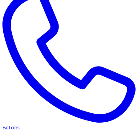
Bel ons