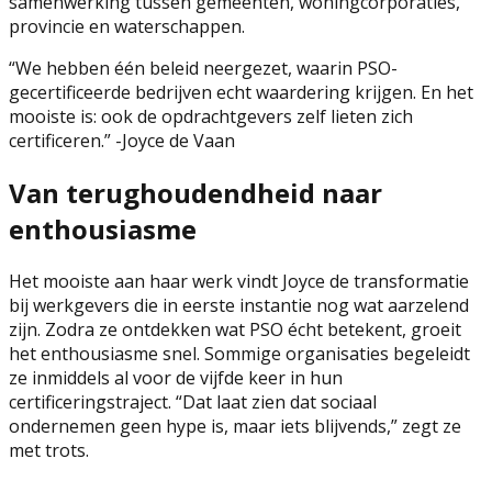
samenwerking tussen gemeenten, woningcorporaties,
provincie en waterschappen.
“
We hebben één beleid neergezet, waarin PSO-
gecertificeerde bedrijven echt waardering krijgen. En het
mooiste is: ook de opdrachtgevers zelf lieten zich
certificeren.
” -Joyce de Vaan
Van terughoudendheid naar
enthousiasme
Het mooiste aan haar werk vindt Joyce de transformatie
bij werkgevers die in eerste instantie nog wat aarzelend
zijn. Zodra ze ontdekken wat PSO écht betekent, groeit
het enthousiasme snel. Sommige organisaties begeleidt
ze inmiddels al voor de vijfde keer in hun
certificeringstraject. “Dat laat zien dat sociaal
ondernemen geen hype is, maar iets blijvends,” zegt ze
met trots.