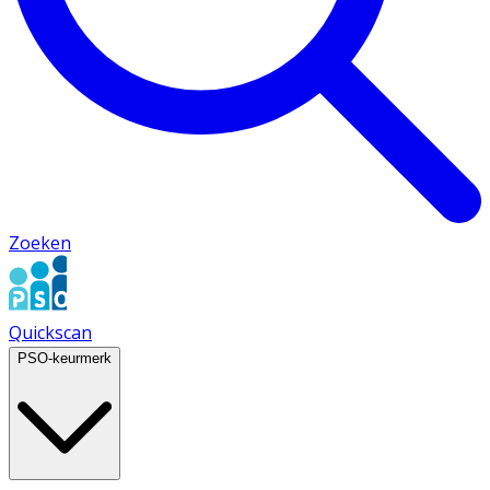
Zoeken
Quickscan
PSO-keurmerk