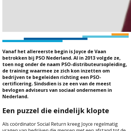
Vanaf het allereerste begin is Joyce de Vaan
betrokken bij PSO Nederland. Al in 2013 volgde ze,
toen nog onder de naam PSO-distributeursopleiding,
de training waarmee ze zich kon inzetten om
bedrijven te begeleiden richting een PSO-
certificering. Sindsdien is ze een van de meest
bevlogen adviseurs van sociaal ondernemen in
Nederland.
Een puzzel die eindelijk klopte
Als coördinator Social Return kreeg Joyce regelmatig
vragen van bedrijven die mensen met een afstand tot de