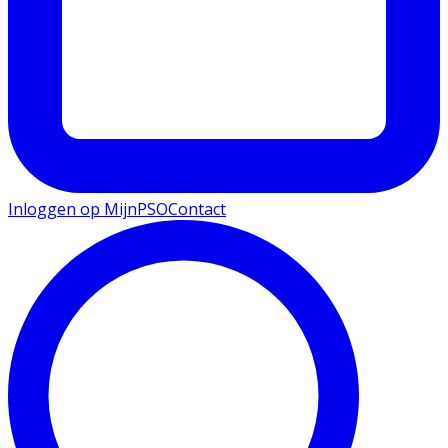
Inloggen op MijnPSO
Contact