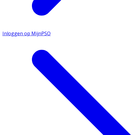
Inloggen op MijnPSO