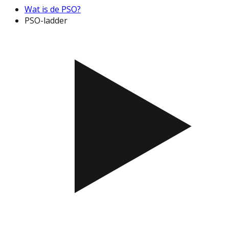
Wat is de PSO?
PSO-ladder