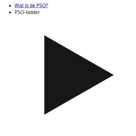
Wat is de PSO?
PSO-ladder