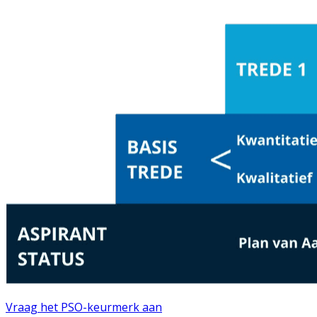
Vraag het PSO-keurmerk aan