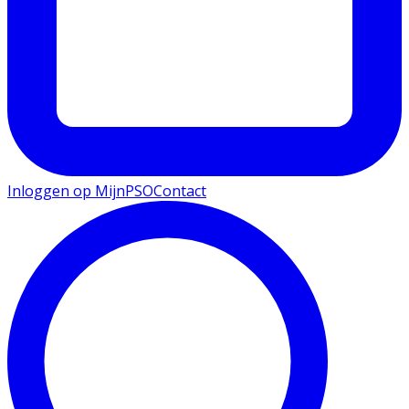
Inloggen op MijnPSO
Contact