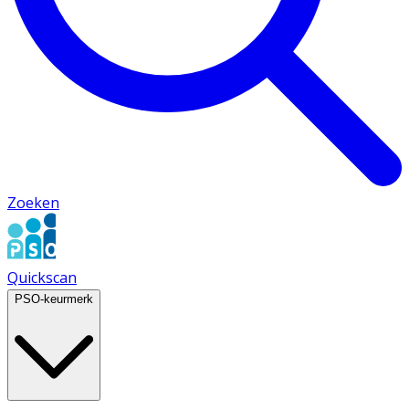
Zoeken
Quickscan
PSO-keurmerk