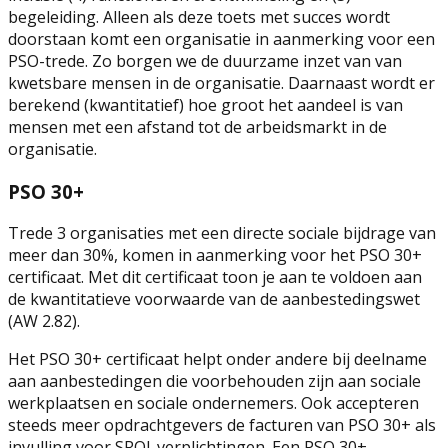
begeleiding. Alleen als deze toets met succes wordt
doorstaan komt een organisatie in aanmerking voor een
PSO-trede. Zo borgen we de duurzame inzet van van
kwetsbare mensen in de organisatie. Daarnaast wordt er
berekend (kwantitatief) hoe groot het aandeel is van
mensen met een afstand tot de arbeidsmarkt in de
organisatie.
PSO 30+
Trede 3 organisaties met een directe sociale bijdrage van
meer dan 30%, komen in aanmerking voor het PSO 30+
certificaat. Met dit certificaat toon je aan te voldoen aan
de kwantitatieve voorwaarde van de aanbestedingswet
(AW 2.82).
Het PSO 30+ certificaat helpt onder andere bij deelname
aan aanbestedingen die voorbehouden zijn aan sociale
werkplaatsen en sociale ondernemers. Ook accepteren
steeds meer opdrachtgevers de facturen van PSO 30+ als
invulling voor SROI-verplichtingen. Een PSO 30+