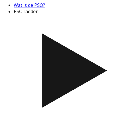
Wat is de PSO?
PSO-ladder