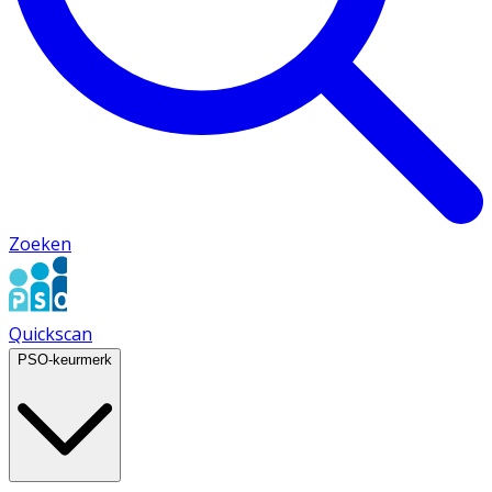
Zoeken
Quickscan
PSO-keurmerk