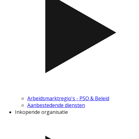
Arbeidsmarktregio's - PSO & Beleid
Aanbestedende diensten
Inkopende organisatie