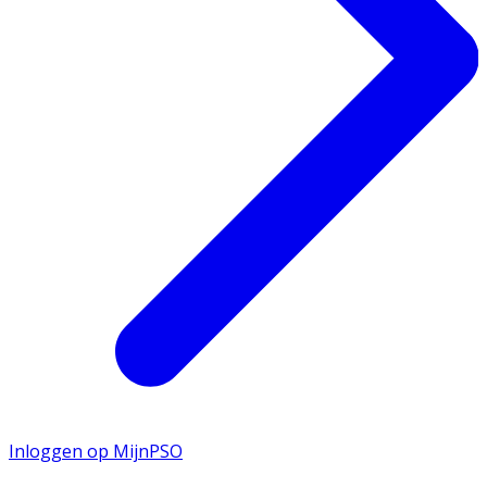
Inloggen op MijnPSO