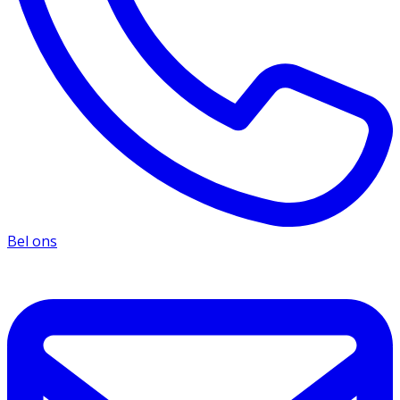
Bel ons