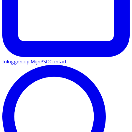
Inloggen op MijnPSO
Contact