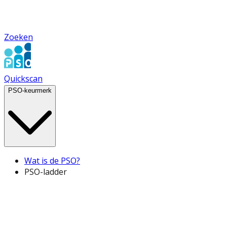
Zoeken
Quickscan
PSO-keurmerk
Wat is de PSO?
PSO-ladder