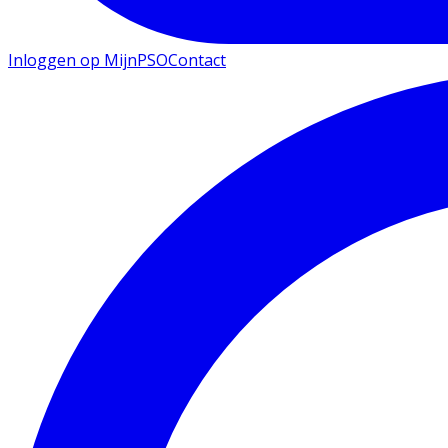
Inloggen op MijnPSO
Contact