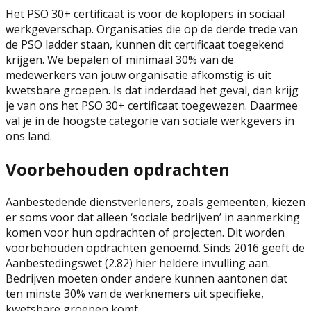
Het PSO 30+ certificaat is voor de koplopers in sociaal
werkgeverschap. Organisaties die op de derde trede van
de PSO ladder staan, kunnen dit certificaat toegekend
krijgen. We bepalen of minimaal 30% van de
medewerkers van jouw organisatie afkomstig is uit
kwetsbare groepen. Is dat inderdaad het geval, dan krijg
je van ons het PSO 30+ certificaat toegewezen. Daarmee
val je in de hoogste categorie van sociale werkgevers in
ons land.
Voorbehouden opdrachten
Aanbestedende dienstverleners, zoals gemeenten, kiezen
er soms voor dat alleen ‘sociale bedrijven’ in aanmerking
komen voor hun opdrachten of projecten. Dit worden
voorbehouden opdrachten genoemd. Sinds 2016 geeft de
Aanbestedingswet (2.82) hier heldere invulling aan.
Bedrijven moeten onder andere kunnen aantonen dat
ten minste 30% van de werknemers uit specifieke,
kwetsbare groepen komt.