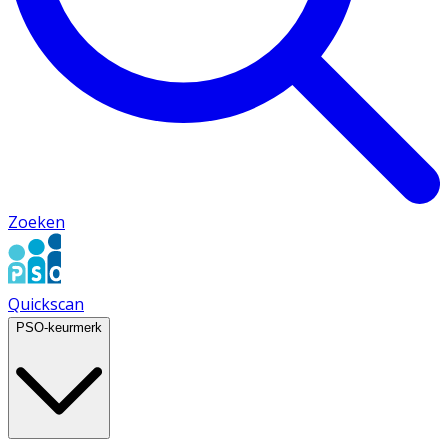
Zoeken
Quickscan
PSO-keurmerk