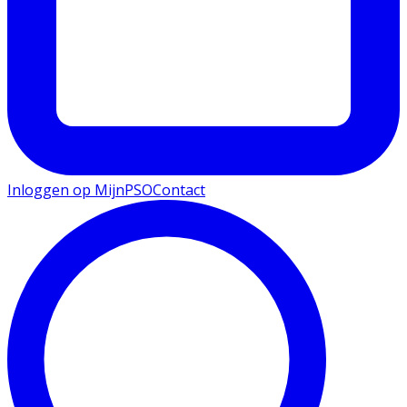
Inloggen op MijnPSO
Contact