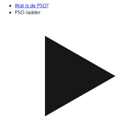
Wat is de PSO?
PSO-ladder