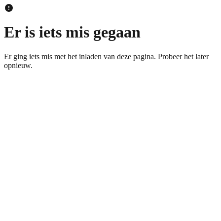
Er is iets mis gegaan
Er ging iets mis met het inladen van deze pagina. Probeer het later
opnieuw.