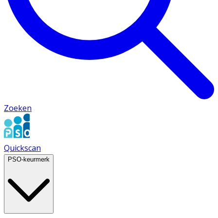
Zoeken
Quickscan
PSO-keurmerk