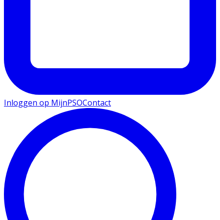
Inloggen op MijnPSO
Contact