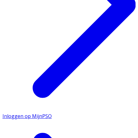
Inloggen op MijnPSO