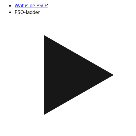
Wat is de PSO?
PSO-ladder