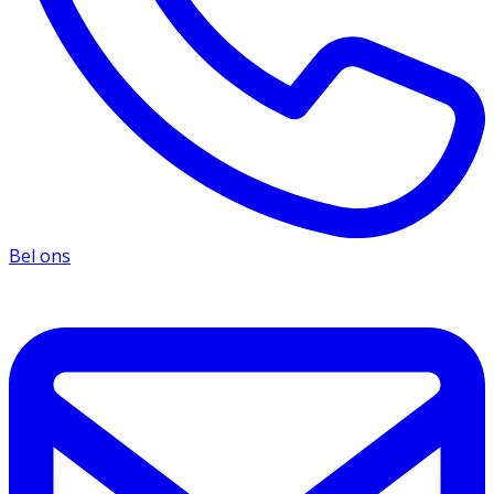
Bel ons